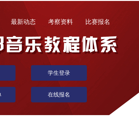
最新动态
考察资料
比赛报名
学生登录
单
在线报名